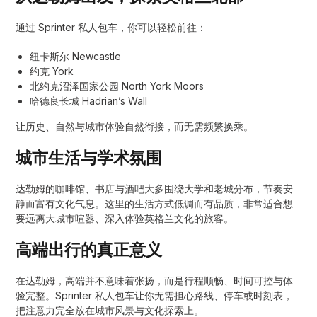
通过 Sprinter 私人包车，你可以轻松前往：
纽卡斯尔 Newcastle
约克 York
北约克沼泽国家公园 North York Moors
哈德良长城 Hadrian’s Wall
让历史、自然与城市体验自然衔接，而无需频繁换乘。
城市生活与学术氛围
达勒姆的咖啡馆、书店与酒吧大多围绕大学和老城分布，节奏安
静而富有文化气息。这里的生活方式低调而有品质，非常适合想
要远离大城市喧嚣、深入体验英格兰文化的旅客。
高端出行的真正意义
在达勒姆，高端并不意味着张扬，而是行程顺畅、时间可控与体
验完整。Sprinter 私人包车让你无需担心路线、停车或时刻表，
把注意力完全放在城市风景与文化探索上。