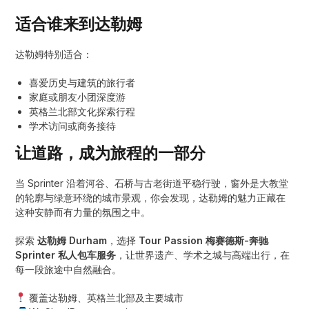
适合谁来到达勒姆
达勒姆特别适合：
喜爱历史与建筑的旅行者
家庭或朋友小团深度游
英格兰北部文化探索行程
学术访问或商务接待
让道路，成为旅程的一部分
当 Sprinter 沿着河谷、石桥与古老街道平稳行驶，窗外是大教堂
的轮廓与绿意环绕的城市景观，你会发现，达勒姆的魅力正藏在
这种安静而有力量的氛围之中。
探索
达勒姆 Durham
，选择
Tour Passion 梅赛德斯-奔驰
Sprinter 私人包车服务
，让世界遗产、学术之城与高端出行，在
每一段旅途中自然融合。
覆盖达勒姆、英格兰北部及主要城市