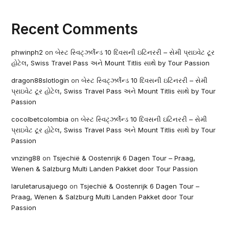
Recent Comments
phwinph2
on
બેસ્ટ સ્વિટ્ઝર્લેન્ડ 10 દિવસની ઇટિનરરી – સેમી પ્રાઇવેટ ટૂર
હોટેલ, Swiss Travel Pass અને Mount Titlis સાથે by Tour Passion
dragon88slotlogin
on
બેસ્ટ સ્વિટ્ઝર્લેન્ડ 10 દિવસની ઇટિનરરી – સેમી
પ્રાઇવેટ ટૂર હોટેલ, Swiss Travel Pass અને Mount Titlis સાથે by Tour
Passion
cocolbetcolombia
on
બેસ્ટ સ્વિટ્ઝર્લેન્ડ 10 દિવસની ઇટિનરરી – સેમી
પ્રાઇવેટ ટૂર હોટેલ, Swiss Travel Pass અને Mount Titlis સાથે by Tour
Passion
vnzing88
on
Tsjechië & Oostenrijk 6 Dagen Tour – Praag,
Wenen & Salzburg Multi Landen Pakket door Tour Passion
laruletarusajuego
on
Tsjechië & Oostenrijk 6 Dagen Tour –
Praag, Wenen & Salzburg Multi Landen Pakket door Tour
Passion