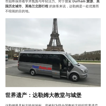
市始终保持着学术氛围与年轻活力。对于搜索
Durham 旅游、英
国历史城市、英格兰北部行程
的旅客来说，达勒姆是一处优雅而
不喧闹的目的地。
世界遗产：达勒姆大教堂与城堡
达勒姆最具标志性的地标，是被列为联合国教科文组织世界遗产