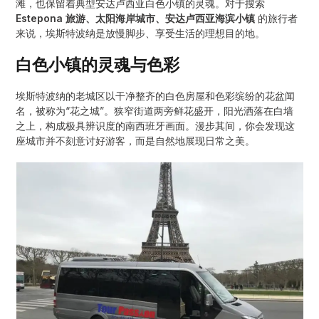
滩，也保留着典型安达卢西亚白色小镇的灵魂。对于搜索
Estepona 旅游、太阳海岸城市、安达卢西亚海滨小镇
的旅行者
来说，埃斯特波纳是放慢脚步、享受生活的理想目的地。
白色小镇的灵魂与色彩
埃斯特波纳的老城区以干净整齐的白色房屋和色彩缤纷的花盆闻
名，被称为“花之城”。狭窄街道两旁鲜花盛开，阳光洒落在白墙
之上，构成极具辨识度的南西班牙画面。漫步其间，你会发现这
座城市并不刻意讨好游客，而是自然地展现日常之美。