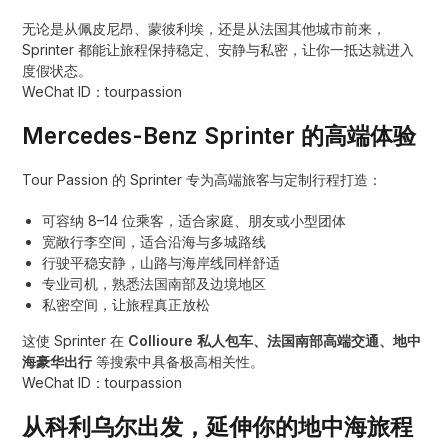
无论是从佩皮尼昂、蒙彼利埃，还是从法国其他城市前来，
Sprinter 都能让旅程保持稳定、安静与私密，让你一抵达就进入
度假状态。
WeChat ID：tourpassion
Mercedes-Benz Sprinter 的高端体验
Tour Passion 的 Sprinter 专为高端旅客与定制行程打造：
可容纳 8–14 位乘客，适合家庭、朋友或小型团体
宽敞行李空间，适合沿海与多城路线
行驶平稳安静，山路与海岸线同样舒适
专业司机，熟悉法国南部及边境地区
私密空间，让旅程真正放松
这使 Sprinter 在
Collioure 私人包车、法国南部高端交通、地中
海豪华出行
等搜索中具备极高相关性。
WeChat ID：tourpassion
从科利乌尔出发，延伸你的地中海旅程