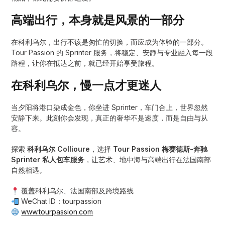
高端出行，本身就是风景的一部分
在科利乌尔，出行不该是匆忙的切换，而应成为体验的一部分。
Tour Passion 的 Sprinter 服务，将稳定、安静与专业融入每一段
路程，让你在抵达之前，就已经开始享受旅程。
在科利乌尔，慢一点才更迷人
当夕阳将港口染成金色，你坐进 Sprinter，车门合上，世界忽然
安静下来。此刻你会发现，真正的奢华不是速度，而是自由与从
容。
探索
科利乌尔 Collioure
，选择
Tour Passion 梅赛德斯-奔驰
Sprinter 私人包车服务
，让艺术、地中海与高端出行在法国南部
自然相遇。
覆盖科利乌尔、法国南部及跨境路线
WeChat ID：tourpassion
www.tourpassion.com