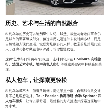
历史、艺术与生活的自然融合
科利乌尔的历史可以追溯至中世纪，城堡、教堂与老港口至今仍
是城市的重要组成部分。但这些历史遗迹并未被时间冻结，而是
自然地融入现代生活。城堡旁是散步的人群，教堂前是拍照的旅
人，画廊与餐厅藏在老街深处，等你慢慢发现。
这种“艺术与日常共存”的氛围，让科利乌尔在
Collioure 高端旅
行、法国艺术小镇、地中海私人出行
等搜索关键词中持续受到关
注。
私人包车，让探索更轻松
科利乌尔虽不大，但道路蜿蜒，周边景点分散，自驾和公共交通
并不总是理想选择。
Tour Passion 梅赛德斯-奔驰 Sprinter 私
人包车服务
，让你以最舒适、最优雅的方式抵达并探索这座地中
海小城。