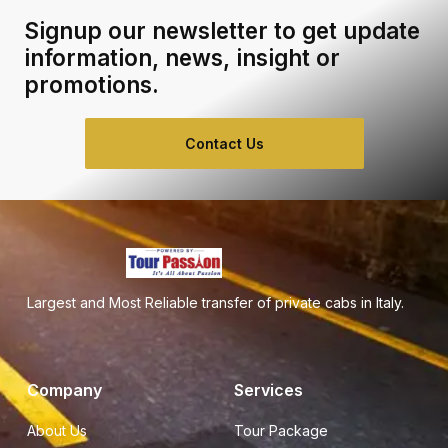
Signup our newsletter to get update
information, news, insight or
promotions.
Contact Us
Largest and Most Reliable transfer of private cabs in Italy.
Company
Services
About Us
Tour Package