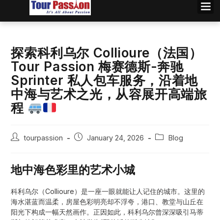
探索科利乌尔 Collioure（法国）
Tour Passion 梅赛德斯-奔驰
Sprinter 私人包车服务，沿着地
中海与艺术之光，从容展开高端旅
程
tourpassion
January 24, 2026
Blog
地中海色彩里的艺术小城
科利乌尔（Collioure）是一座一眼就能让人记住的城市。这里的
海水湛蓝而温柔，房屋色彩明亮却不浮夸，港口、教堂与山丘在
阳光下构成一幅天然画作。正因如此，科利乌尔曾深深吸引马蒂