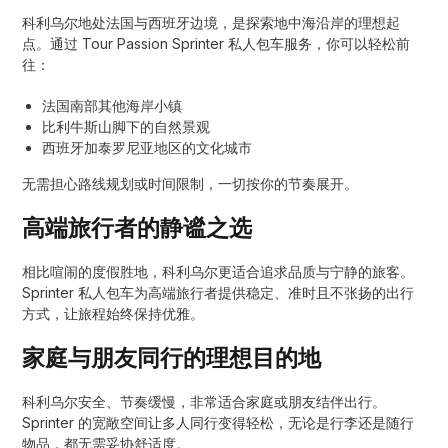
科利乌尔地处法国与西班牙边境，是探索地中海沿岸的理想起
点。通过 Tour Passion Sprinter 私人包车服务，你可以轻松前
往：
法国南部其他海岸小镇
比利牛斯山脚下的自然景观
西班牙加泰罗尼亚地区的文化城市
无需担心路线规划或时间限制，一切按你的节奏展开。
高端旅行者的静谧之选
相比喧闹的度假胜地，科利乌尔更适合追求品质与宁静的旅客。
Sprinter 私人包车为高端旅行者提供稳定、准时且不张扬的出行
方式，让旅程始终保持优雅。
家庭与朋友同行的理想目的地
科利乌尔安全、节奏缓慢，非常适合家庭或朋友结伴出行。
Sprinter 的宽敞空间让多人同行变得轻松，无论是行李还是随行
物品，都无需妥协舒适度。