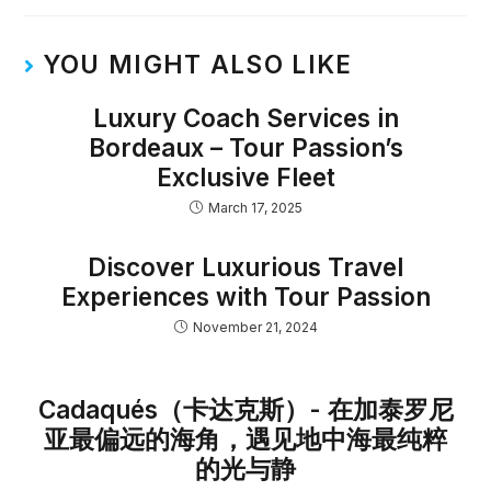
YOU MIGHT ALSO LIKE
Luxury Coach Services in
Bordeaux – Tour Passion’s
Exclusive Fleet
March 17, 2025
Discover Luxurious Travel
Experiences with Tour Passion
November 21, 2024
Cadaqués（卡达克斯）- 在加泰罗尼
亚最偏远的海角，遇见地中海最纯粹
的光与静