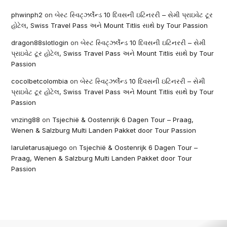
phwinph2
on
બેસ્ટ સ્વિટ્ઝર્લેન્ડ 10 દિવસની ઇટિનરરી – સેમી પ્રાઇવેટ ટૂર
હોટેલ, Swiss Travel Pass અને Mount Titlis સાથે by Tour Passion
dragon88slotlogin
on
બેસ્ટ સ્વિટ્ઝર્લેન્ડ 10 દિવસની ઇટિનરરી – સેમી
પ્રાઇવેટ ટૂર હોટેલ, Swiss Travel Pass અને Mount Titlis સાથે by Tour
Passion
cocolbetcolombia
on
બેસ્ટ સ્વિટ્ઝર્લેન્ડ 10 દિવસની ઇટિનરરી – સેમી
પ્રાઇવેટ ટૂર હોટેલ, Swiss Travel Pass અને Mount Titlis સાથે by Tour
Passion
vnzing88
on
Tsjechië & Oostenrijk 6 Dagen Tour – Praag,
Wenen & Salzburg Multi Landen Pakket door Tour Passion
laruletarusajuego
on
Tsjechië & Oostenrijk 6 Dagen Tour –
Praag, Wenen & Salzburg Multi Landen Pakket door Tour
Passion