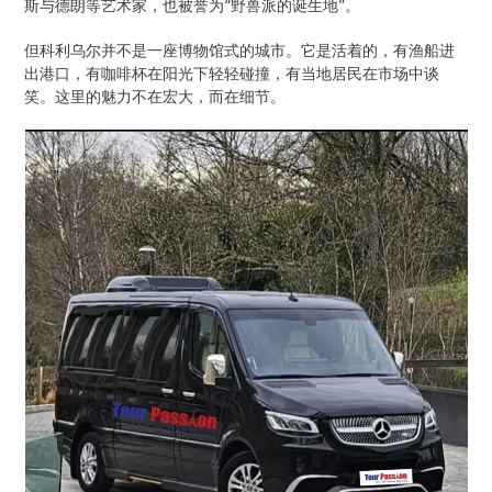
斯与德朗等艺术家，也被誉为“野兽派的诞生地”。
但科利乌尔并不是一座博物馆式的城市。它是活着的，有渔船进
出港口，有咖啡杯在阳光下轻轻碰撞，有当地居民在市场中谈
笑。这里的魅力不在宏大，而在细节。