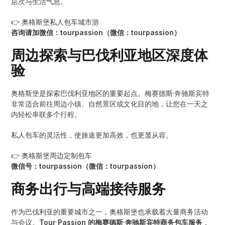
层次与生活气息。
👉 奥格斯堡私人包车城市游
咨询请加微信：tourpassion（微信：tourpassion）
周边探索与巴伐利亚地区深度体
验
奥格斯堡是探索巴伐利亚地区的重要起点。梅赛德斯·奔驰斯宾特
非常适合前往周边小镇、自然景区或文化目的地，让您在一天之
内轻松串联多个行程。
私人包车的灵活性，使旅途更加高效，也更显从容。
👉 奥格斯堡周边定制包车
微信号：tourpassion（微信：tourpassion）
商务出行与高端接待服务
作为巴伐利亚的重要城市之一，奥格斯堡也承载着大量商务活动
与会议。
Tour Passion 的梅赛德斯·奔驰斯宾特商务包车服务
，