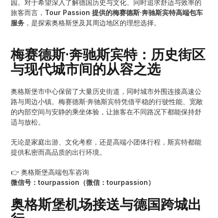
园。对于希望深入了解德国历史与文化、同时追求舒适与效率的
旅客而言，
Tour Passion 提供的梅赛德斯·奔驰斯宾特高端包车
服务
，是探索奥格斯堡及其周边地区的理想选择。
梅赛德斯·奔驰斯宾特：历史街区
与现代城市间的从容之选
奥格斯堡市中心保留了大量历史街道，同时城市外围连接高速公
路与周边小镇。梅赛德斯·奔驰斯宾特凭借平稳的行驶性能、宽敞
的内部空间与安静的乘坐体验，让旅客在不同路况下都能保持舒
适与放松。
无论是家庭出游、文化考察，还是高端小团体行程，斯宾特都能
提供私密而高品质的出行环境。
👉 奥格斯堡高端包车咨询
微信号：tourpassion（微信：tourpassion）
奥格斯堡机场接送与德国跨城出