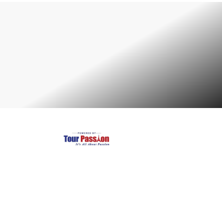
Largest and Most Reliable transfer of private cabs in Italy.
Company
Services