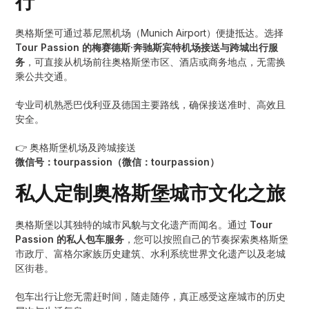
行
奥格斯堡可通过慕尼黑机场（Munich Airport）便捷抵达。选择
Tour Passion 的梅赛德斯·奔驰斯宾特机场接送与跨城出行服
务
，可直接从机场前往奥格斯堡市区、酒店或商务地点，无需换
乘公共交通。
专业司机熟悉巴伐利亚及德国主要路线，确保接送准时、高效且
安全。
👉 奥格斯堡机场及跨城接送
微信号：tourpassion（微信：tourpassion）
私人定制奥格斯堡城市文化之旅
奥格斯堡以其独特的城市风貌与文化遗产而闻名。通过
Tour
Passion 的私人包车服务
，您可以按照自己的节奏探索奥格斯堡
市政厅、富格尔家族历史建筑、水利系统世界文化遗产以及老城
区街巷。
包车出行让您无需赶时间，随走随停，真正感受这座城市的历史