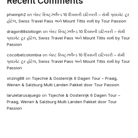
Recent Comments
phwinph2
on
બેસ્ટ સ્વિટ્ઝર્લેન્ડ 10 દિવસની ઇટિનરરી – સેમી પ્રાઇવેટ ટૂર
હોટેલ, Swiss Travel Pass અને Mount Titlis સાથે by Tour Passion
dragon88slotlogin
on
બેસ્ટ સ્વિટ્ઝર્લેન્ડ 10 દિવસની ઇટિનરરી – સેમી
પ્રાઇવેટ ટૂર હોટેલ, Swiss Travel Pass અને Mount Titlis સાથે by Tour
Passion
cocolbetcolombia
on
બેસ્ટ સ્વિટ્ઝર્લેન્ડ 10 દિવસની ઇટિનરરી – સેમી
પ્રાઇવેટ ટૂર હોટેલ, Swiss Travel Pass અને Mount Titlis સાથે by Tour
Passion
vnzing88
on
Tsjechië & Oostenrijk 6 Dagen Tour – Praag,
Wenen & Salzburg Multi Landen Pakket door Tour Passion
laruletarusajuego
on
Tsjechië & Oostenrijk 6 Dagen Tour –
Praag, Wenen & Salzburg Multi Landen Pakket door Tour
Passion