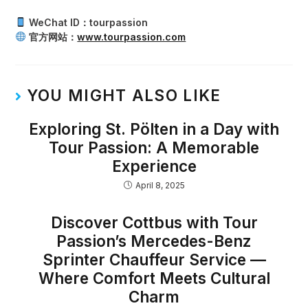
WeChat ID：tourpassion
官方网站：
www.tourpassion.com
YOU MIGHT ALSO LIKE
Exploring St. Pölten in a Day with
Tour Passion: A Memorable
Experience
April 8, 2025
Discover Cottbus with Tour
Passion’s Mercedes-Benz
Sprinter Chauffeur Service —
Where Comfort Meets Cultural
Charm