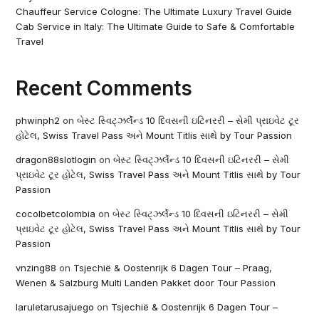
Chauffeur Service Cologne: The Ultimate Luxury Travel Guide
Cab Service in Italy: The Ultimate Guide to Safe & Comfortable
Travel
Recent Comments
phwinph2
on
બેસ્ટ સ્વિટ્ઝર્લેન્ડ 10 દિવસની ઇટિનરરી – સેમી પ્રાઇવેટ ટૂર
હોટેલ, Swiss Travel Pass અને Mount Titlis સાથે by Tour Passion
dragon88slotlogin
on
બેસ્ટ સ્વિટ્ઝર્લેન્ડ 10 દિવસની ઇટિનરરી – સેમી
પ્રાઇવેટ ટૂર હોટેલ, Swiss Travel Pass અને Mount Titlis સાથે by Tour
Passion
cocolbetcolombia
on
બેસ્ટ સ્વિટ્ઝર્લેન્ડ 10 દિવસની ઇટિનરરી – સેમી
પ્રાઇવેટ ટૂર હોટેલ, Swiss Travel Pass અને Mount Titlis સાથે by Tour
Passion
vnzing88
on
Tsjechië & Oostenrijk 6 Dagen Tour – Praag,
Wenen & Salzburg Multi Landen Pakket door Tour Passion
laruletarusajuego
on
Tsjechië & Oostenrijk 6 Dagen Tour –