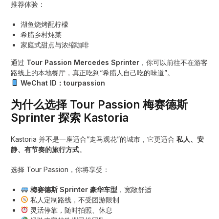
推荐体验：
湖鱼烧烤配柠檬
希腊乡村炖菜
家庭式甜点与浓缩咖啡
通过
Tour Passion Mercedes Sprinter
，你可以前往不在游客
路线上的本地餐厅，真正吃到“希腊人自己吃的味道”。
WeChat ID：tourpassion
为什么选择 Tour Passion 梅赛德斯
Sprinter 探索 Kastoria
Kastoria 并不是一座适合“走马观花”的城市，它更适合
私人、安
静、有节奏的旅行方式
。
选择 Tour Passion，你将享受：
梅赛德斯 Sprinter 豪华车型
，宽敞舒适
私人定制路线，不受团游限制
灵活停靠，随时拍照、休息