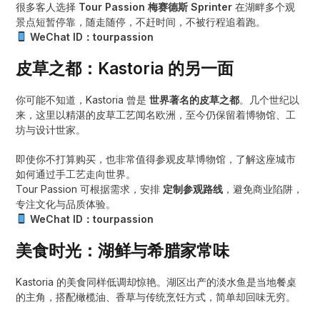
很多客人选择
Tour Passion 梅赛德斯 Sprinter
在湖畔多个观
景点短暂停靠，随走随停，不赶时间，不被行程追着跑。
WeChat ID：tourpassion
皮草之都：Kastoria 的另一面
你可能不知道，Kastoria 曾是
世界著名的皮草之都
。几个世纪以
来，这里以精湛的皮草工艺闻名欧洲，至今仍保留着博物馆、工
坊与设计世家。
即使你不打算购买，也非常值得参观皮草博物馆，了解这座城市
如何通过手工艺走向世界。
Tour Passion 可根据需求，安排
定制参观路线
，避免商业陷阱，
专注文化与品质体验。
WeChat ID：tourpassion
美食时光：湖鲜与希腊家常味
Kastoria 的美食同样低调却惊艳。湖区出产的淡水鱼是当地餐桌
的主角，搭配橄榄油、香草与传统烹饪方式，简单却回味无穷。