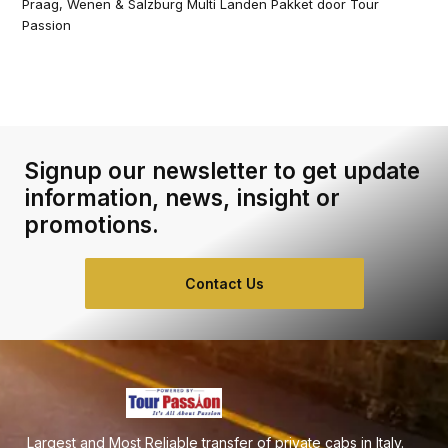
Praag, Wenen & Salzburg Multi Landen Pakket door Tour
Passion
Signup our newsletter to get update
information, news, insight or
promotions.
Contact Us
Largest and Most Reliable transfer of private cabs in Italy.