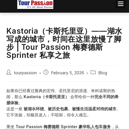
Kastoria（卡斯托里亚）——湖水
写成的城市，时间在这里放慢了脚
步 | Tour Passion 梅赛德斯
Sprinter 私享之旅
tourpassion
February 5, 2026
Blog
如果你已经看过雅典的宏伟、圣托里尼的浪漫、米科诺斯的热
闹，那么
Kastoria（卡斯托里亚）
会带给你一种
完全不同的希
腊体验
。
这是一座
被湖水环绕、被历史包裹、被慢生活温柔对待的城市
。
它不张扬，却极其迷人；不喧闹，却令人难忘。
乘坐
Tour Passion 梅赛德斯 Sprinter 豪华私人包车服务
，从