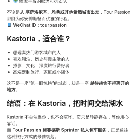
经验丰富的欧洲司机团队
不论是从
塞萨洛尼基、雅典或其他希腊城市出发
，Tour Passion
都能为你安排顺畅而优雅的行程。
WeChat ID：tourpassion
Kastoria，适合谁？
想远离热门游客城市的人
喜欢湖泊、历史与慢生活的人
摄影、文化、深度旅行爱好者
高端定制旅行、家庭或小团体
这不是一座“第一眼惊艳”的城市，却是一座
越待越舍不得离开的
地方
。
结语：在 Kastoria，把时间交给湖水
Kastoria 不会催促你，也不会喧哗。它只是静静存在，等你用心
靠近。
而
Tour Passion 梅赛德斯 Sprinter 私人包车服务
，正是通往
这种旅行方式的最佳钥匙。