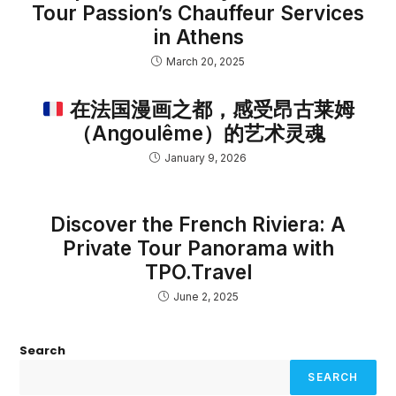
Tour Passion’s Chauffeur Services
in Athens
March 20, 2025
在法国漫画之都，感受昂古莱姆
（Angoulême）的艺术灵魂
January 9, 2026
Discover the French Riviera: A
Private Tour Panorama with
TPO.Travel
June 2, 2025
Search
SEARCH