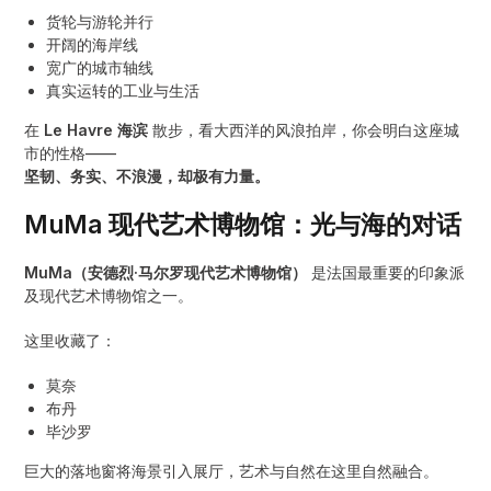
货轮与游轮并行
开阔的海岸线
宽广的城市轴线
真实运转的工业与生活
在
Le Havre 海滨
散步，看大西洋的风浪拍岸，你会明白这座城
市的性格——
坚韧、务实、不浪漫，却极有力量。
MuMa 现代艺术博物馆：光与海的对话
MuMa（安德烈·马尔罗现代艺术博物馆）
是法国最重要的印象派
及现代艺术博物馆之一。
这里收藏了：
莫奈
布丹
毕沙罗
巨大的落地窗将海景引入展厅，艺术与自然在这里自然融合。