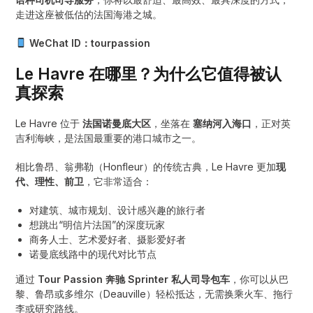
走进这座被低估的法国海港之城。
WeChat ID：tourpassion
Le Havre 在哪里？为什么它值得被认
真探索
Le Havre 位于
法国诺曼底大区
，坐落在
塞纳河入海口
，正对英
吉利海峡，是法国最重要的港口城市之一。
相比鲁昂、翁弗勒（Honfleur）的传统古典，Le Havre 更加
现
代、理性、前卫
，它非常适合：
对建筑、城市规划、设计感兴趣的旅行者
想跳出“明信片法国”的深度玩家
商务人士、艺术爱好者、摄影爱好者
诺曼底线路中的现代对比节点
通过
Tour Passion 奔驰 Sprinter 私人司导包车
，你可以从巴
黎、鲁昂或多维尔（Deauville）轻松抵达，无需换乘火车、拖行
李或研究路线。