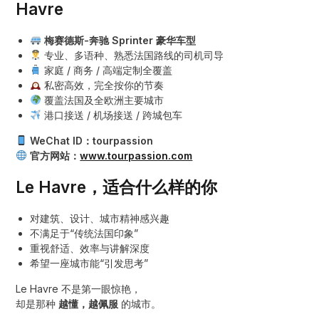
Havre
梅赛德斯-奔驰 Sprinter 豪华车型
专业、多语种、熟悉法国路线的司机司导
家庭 / 商务 / 高端定制全覆盖
私密高效，完全按你的节奏
覆盖法国及全欧洲主要城市
港口接送 / 机场接送 / 跨城包车
WeChat ID：tourpassion
官方网站：
www.tourpassion.com
Le Havre，适合什么样的你
对建筑、设计、城市精神感兴趣
不满足于“传统法国印象”
重视舒适、效率与讲解深度
希望一座城市能“引发思考”
Le Havre 不是第一眼惊艳，
却是那种
越懂，越佩服
的城市。