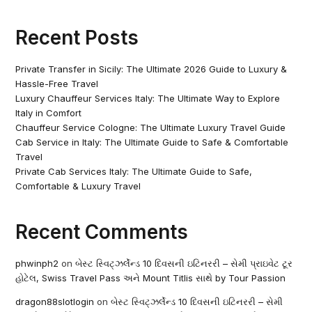
Recent Posts
Private Transfer in Sicily: The Ultimate 2026 Guide to Luxury &
Hassle-Free Travel
Luxury Chauffeur Services Italy: The Ultimate Way to Explore
Italy in Comfort
Chauffeur Service Cologne: The Ultimate Luxury Travel Guide
Cab Service in Italy: The Ultimate Guide to Safe & Comfortable
Travel
Private Cab Services Italy: The Ultimate Guide to Safe,
Comfortable & Luxury Travel
Recent Comments
phwinph2
on
બેસ્ટ સ્વિટ્ઝર્લેન્ડ 10 દિવસની ઇટિનરરી – સેમી પ્રાઇવેટ ટૂર
હોટેલ, Swiss Travel Pass અને Mount Titlis સાથે by Tour Passion
dragon88slotlogin
on
બેસ્ટ સ્વિટ્ઝર્લેન્ડ 10 દિવસની ઇટિનરરી – સેમી