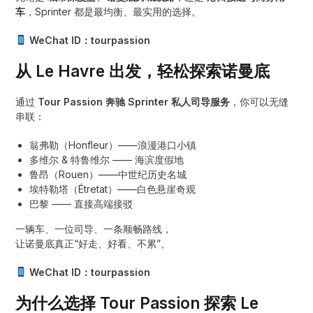
车
，Sprinter 都是最均衡、最实用的选择。
WeChat ID：tourpassion
从 Le Havre 出发，轻松探索诺曼底
通过
Tour Passion 奔驰 Sprinter 私人司导服务
，你可以无缝
串联：
翁弗勒（Honfleur）——浪漫港口小镇
多维尔 & 特鲁维尔 —— 海滨度假地
鲁昂（Rouen）——中世纪历史名城
埃特勒塔（Étretat）——白色悬崖奇观
巴黎 —— 直接高端接驳
一辆车、一位司导、一条顺畅路线，
让诺曼底真正“好走、好看、不累”。
WeChat ID：tourpassion
为什么选择 Tour Passion 探索 Le