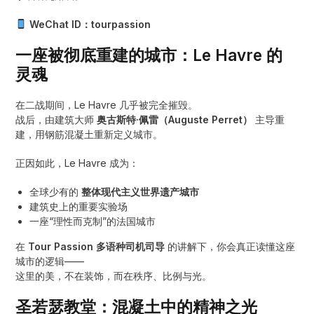
WeChat ID：tourpassion
一座被彻底重建的城市：Le Havre 的
灵魂
在二战期间，Le Havre 几乎被完全摧毁。
战后，由建筑大师
奥古斯特·佩雷（Auguste Perret）
主导重
建，用钢筋混凝土重新定义城市。
正因如此，Le Havre 成为：
全球少有的
整体现代主义世界遗产城市
建筑史上的重要实验场
一座“理性而克制”的法国城市
在
Tour Passion 多语种司机司导
的讲解下，你会真正读懂这座
城市的逻辑——
这里的美，不在装饰，而在秩序、比例与光。
圣若瑟教堂：混凝土中的精神之光