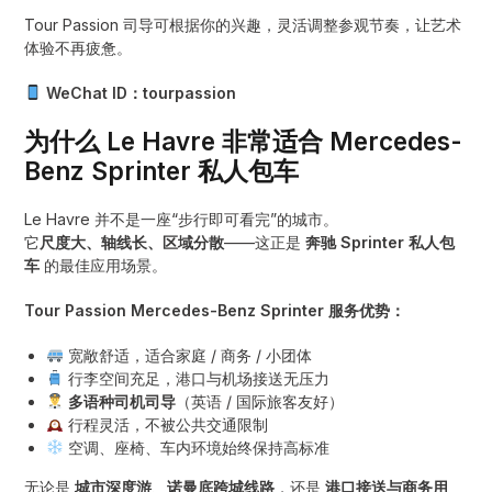
Tour Passion 司导可根据你的兴趣，灵活调整参观节奏，让艺术
体验不再疲惫。
WeChat ID：tourpassion
为什么 Le Havre 非常适合 Mercedes-
Benz Sprinter 私人包车
Le Havre 并不是一座“步行即可看完”的城市。
它
尺度大、轴线长、区域分散
——这正是
奔驰 Sprinter 私人包
车
的最佳应用场景。
Tour Passion Mercedes-Benz Sprinter 服务优势：
宽敞舒适，适合家庭 / 商务 / 小团体
行李空间充足，港口与机场接送无压力
多语种司机司导
（英语 / 国际旅客友好）
行程灵活，不被公共交通限制
空调、座椅、车内环境始终保持高标准
无论是
城市深度游
、
诺曼底跨城线路
，还是
港口接送与商务用