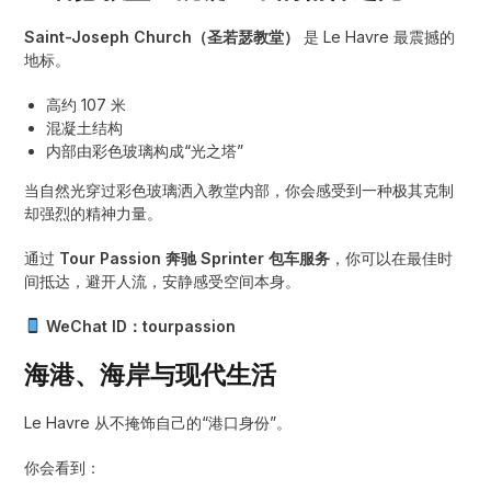
Saint-Joseph Church（圣若瑟教堂）
是 Le Havre 最震撼的
地标。
高约 107 米
混凝土结构
内部由彩色玻璃构成“光之塔”
当自然光穿过彩色玻璃洒入教堂内部，你会感受到一种极其克制
却强烈的精神力量。
通过
Tour Passion 奔驰 Sprinter 包车服务
，你可以在最佳时
间抵达，避开人流，安静感受空间本身。
WeChat ID：tourpassion
海港、海岸与现代生活
Le Havre 从不掩饰自己的“港口身份”。
你会看到：