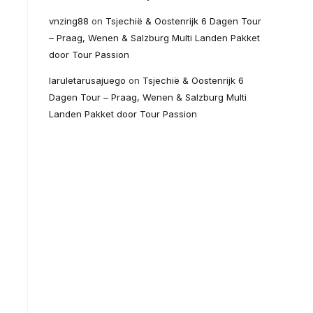
vnzing88
on
Tsjechië & Oostenrijk 6 Dagen Tour
– Praag, Wenen & Salzburg Multi Landen Pakket
door Tour Passion
laruletarusajuego
on
Tsjechië & Oostenrijk 6
Dagen Tour – Praag, Wenen & Salzburg Multi
Landen Pakket door Tour Passion