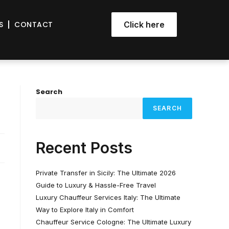
S
CONTACT
Click here
Search
SEARCH
Recent Posts
Private Transfer in Sicily: The Ultimate 2026
Guide to Luxury & Hassle-Free Travel
Luxury Chauffeur Services Italy: The Ultimate
Way to Explore Italy in Comfort
Chauffeur Service Cologne: The Ultimate Luxury