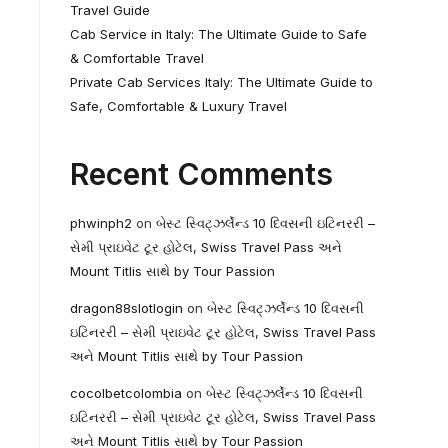
Travel Guide
Cab Service in Italy: The Ultimate Guide to Safe
& Comfortable Travel
Private Cab Services Italy: The Ultimate Guide to
Safe, Comfortable & Luxury Travel
Recent Comments
phwinph2
on
બેસ્ટ સ્વિટ્ઝર્લેન્ડ 10 દિવસની ઇટિનરરી –
સેમી પ્રાઇવેટ ટૂર હોટેલ, Swiss Travel Pass અને
Mount Titlis સાથે by Tour Passion
dragon88slotlogin
on
બેસ્ટ સ્વિટ્ઝર્લેન્ડ 10 દિવસની
ઇટિનરરી – સેમી પ્રાઇવેટ ટૂર હોટેલ, Swiss Travel Pass
અને Mount Titlis સાથે by Tour Passion
cocolbetcolombia
on
બેસ્ટ સ્વિટ્ઝર્લેન્ડ 10 દિવસની
ઇટિનરરી – સેમી પ્રાઇવેટ ટૂર હોટેલ, Swiss Travel Pass
અને Mount Titlis સાથે by Tour Passion