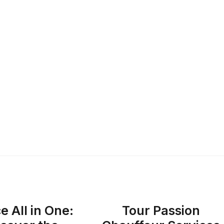
e All in One:
Tour Passion