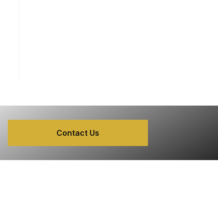
Contact Us
Get In Touch