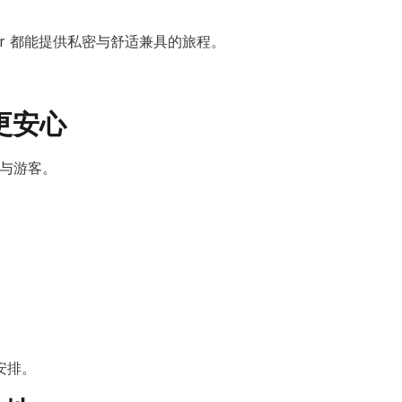
er 都能提供私密与舒适兼具的旅程。
更安心
士与游客。
安排。