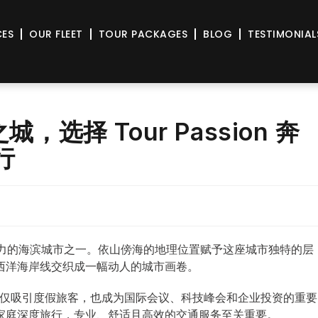
CES
OUR FLEET
TOUR PACKAGES
BLOG
TESTIMONIAL
，选择 Tour Passion 奔
行
具魅力的海滨城市之一。依山傍海的地理位置赋予这座城市独特的层
西洋海岸线交织成一幅动人的城市画卷。
 不仅吸引度假旅客，也成为国际会议、科技峰会和企业投资的重要
家庭深度旅行，专业、舒适且高效的交通服务至关重要。