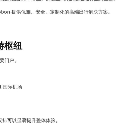
务，为 Lisbon 提供优雅、安全、定制化的高端出行解决方案。
游枢纽
重要门户。
port 国际机场
安排可以显著提升整体体验。