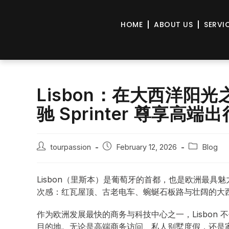
HOME
ABOUT US
SERVI
Lisbon：在大西洋阳光之城
驰 Sprinter 尊享高端出
tourpassion
February 12, 2026
Blog
Lisbon（里斯本）是葡萄牙的首都，也是欧洲最
次感：红瓦屋顶、古老电车、蜿蜒石板路与壮阔的大
作为欧洲发展最快的商务与科技中心之一，Lisbon
目的地。无论是高端商务访问、私人别墅度假，还是