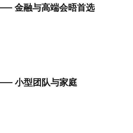
ass —— 金融与高端会晤首选
ass —— 小型团队与家庭