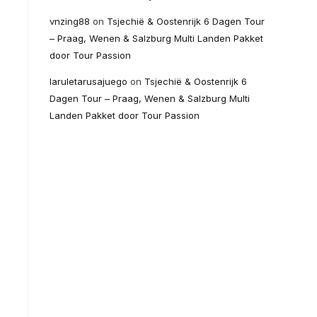
vnzing88
on
Tsjechië & Oostenrijk 6 Dagen Tour
– Praag, Wenen & Salzburg Multi Landen Pakket
door Tour Passion
laruletarusajuego
on
Tsjechië & Oostenrijk 6
Dagen Tour – Praag, Wenen & Salzburg Multi
Landen Pakket door Tour Passion