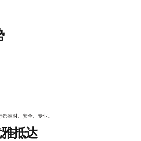
势
行都准时、安全、专业。
优雅抵达