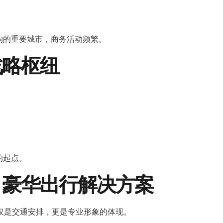
机构的重要城市，商务活动频繁。
战略枢纽
的起点。
gano 豪华出行解决方案
仅是交通安排，更是专业形象的体现。