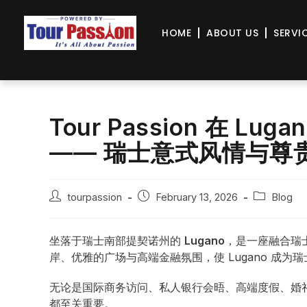
HOME
ABOUT US
SERVI
Tour Passion 在 
—— 瑞士意式风情与尊
tourpassion
February 13, 2026
Blog
坐落于瑞士南部提契诺州的
Lugano
，是一座融合瑞
岸、优雅的广场与高端金融氛围，使 Lugano 成为
无论是国际商务访问、私人银行会晤、高端度假、婚
都至关重要。