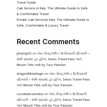
Travel Guide
Cab Service in Italy: The Ultimate Guide to Safe
& Comfortable Travel
Private Cab Services Italy: The Ultimate Guide to
Safe, Comfortable & Luxury Travel
Recent Comments
phwinph2
on
બેસ્ટ સ્વિટ્ઝર્લેન્ડ 10 દિવસની ઇટિનરરી –
સેમી પ્રાઇવેટ ટૂર હોટેલ, Swiss Travel Pass અને
Mount Titlis સાથે by Tour Passion
dragon88slotlogin
on
બેસ્ટ સ્વિટ્ઝર્લેન્ડ 10 દિવસની
ઇટિનરરી – સેમી પ્રાઇવેટ ટૂર હોટેલ, Swiss Travel Pass
અને Mount Titlis સાથે by Tour Passion
cocolbetcolombia
on
બેસ્ટ સ્વિટ્ઝર્લેન્ડ 10 દિવસની
ઇટિનરરી – સેમી પ્રાઇવેટ ટૂર હોટેલ, Swiss Travel Pass
અને Mount Titlis સાથે by Tour Passion