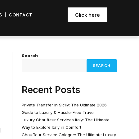
S
CONTACT
Click here
Search
SEARCH
Recent Posts
Private Transfer in Sicily: The Ultimate 2026
Guide to Luxury & Hassle-Free Travel
Luxury Chauffeur Services Italy: The Ultimate
Way to Explore Italy in Comfort
排
Chauffeur Service Cologne: The Ultimate Luxury