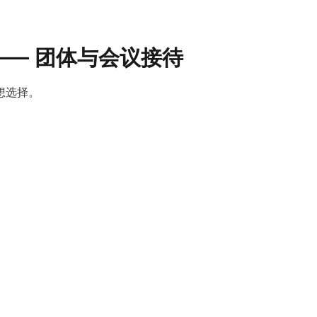
ter —— 团体与会议接待
理想选择。