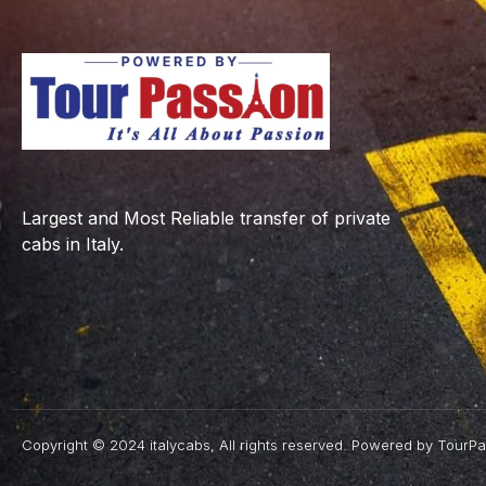
Largest and Most Reliable transfer of private
cabs in Italy.
Copyright © 2024 italycabs, All rights reserved. Powered by TourP