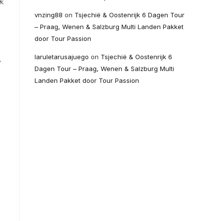
聚
vnzing88
on
Tsjechië & Oostenrijk 6 Dagen Tour
– Praag, Wenen & Salzburg Multi Landen Pakket
door Tour Passion
laruletarusajuego
on
Tsjechië & Oostenrijk 6
，
Dagen Tour – Praag, Wenen & Salzburg Multi
Landen Pakket door Tour Passion