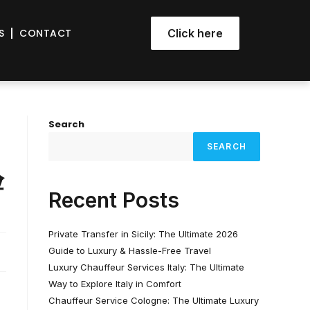
S
CONTACT
Click here
Search
SEARCH
验
Recent Posts
Private Transfer in Sicily: The Ultimate 2026
Guide to Luxury & Hassle-Free Travel
Luxury Chauffeur Services Italy: The Ultimate
Way to Explore Italy in Comfort
Chauffeur Service Cologne: The Ultimate Luxury