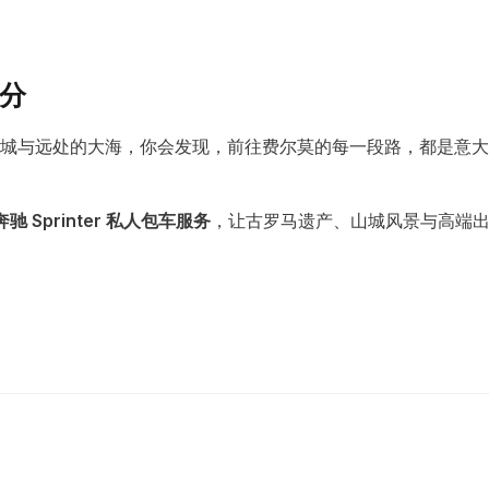
分
田、山城与远处的大海，你会发现，前往费尔莫的每一段路，都是意大
-奔驰 Sprinter 私人包车服务
，让古罗马遗产、山城风景与高端