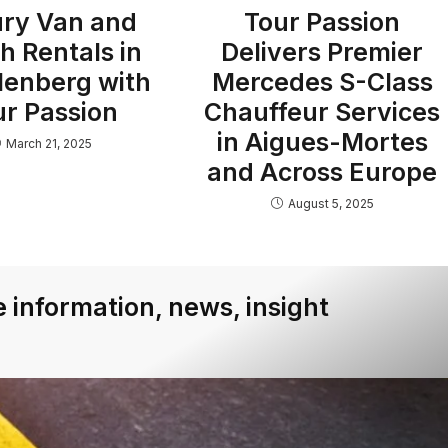
ry Van and
Tour Passion
h Rentals in
Delivers Premier
lenberg with
Mercedes S-Class
ur Passion
Chauffeur Services
in Aigues-Mortes
March 21, 2025
and Across Europe
August 5, 2025
 information, news, insight