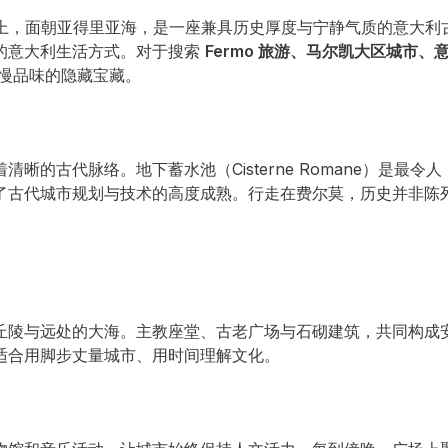
之上，面朝亚得里亚海，是一座兼具历史厚度与宁静气质的意大利
的意大利生活方式。对于搜索
Fermo 旅游、马尔凯大区城市、
慢品味的隐藏宝藏。
的古代脉络。地下蓄水池（Cisterne Romane）是最令人
了古代城市规划与技术的高度成熟。行走在费尔莫，历史并非陈
丘陵与远处的大海。主教座堂、古老广场与石砌建筑，共同构成
适合用脚步丈量城市、用时间理解文化。