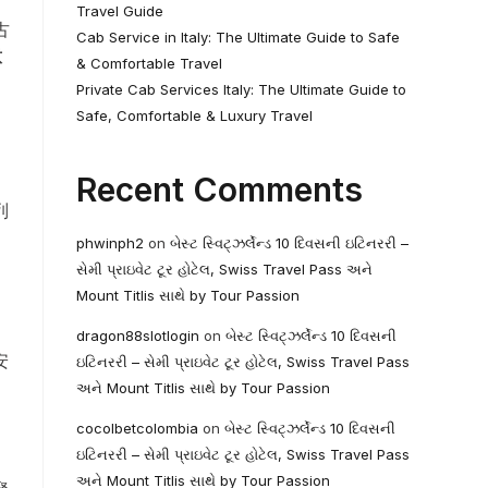
Travel Guide
古
Cab Service in Italy: The Ultimate Guide to Safe
意
& Comfortable Travel
Private Cab Services Italy: The Ultimate Guide to
Safe, Comfortable & Luxury Travel
Recent Comments
列
phwinph2
on
બેસ્ટ સ્વિટ્ઝર્લેન્ડ 10 દિવસની ઇટિનરરી –
સેમી પ્રાઇવેટ ટૂર હોટેલ, Swiss Travel Pass અને
Mount Titlis સાથે by Tour Passion
dragon88slotlogin
on
બેસ્ટ સ્વિટ્ઝર્લેન્ડ 10 દિવસની
安
ઇટિનરરી – સેમી પ્રાઇવેટ ટૂર હોટેલ, Swiss Travel Pass
અને Mount Titlis સાથે by Tour Passion
cocolbetcolombia
on
બેસ્ટ સ્વિટ્ઝર્લેન્ડ 10 દિવસની
ઇટિનરરી – સેમી પ્રાઇવેટ ટૂર હોટેલ, Swiss Travel Pass
અને Mount Titlis સાથે by Tour Passion