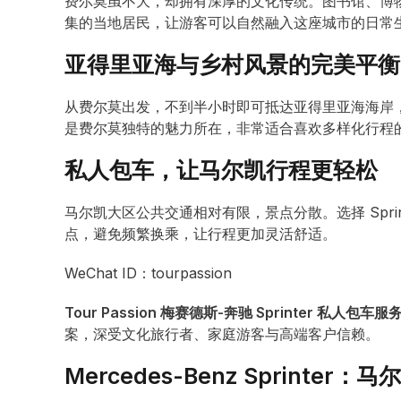
费尔莫虽不大，却拥有深厚的文化传统。图书馆、博
集的当地居民，让游客可以自然融入这座城市的日常
亚得里亚海与乡村风景的完美平衡
从费尔莫出发，不到半小时即可抵达亚得里亚海海岸
是费尔莫独特的魅力所在，非常适合喜欢多样化行程
私人包车，让马尔凯行程更轻松
马尔凯大区公共交通相对有限，景点分散。选择 Spri
点，避免频繁换乘，让行程更加灵活舒适。
WeChat ID：tourpassion
Tour Passion 梅赛德斯-奔驰 Sprinter 私人包车服
案，深受文化旅行者、家庭游客与高端客户信赖。
Mercedes-Benz Sprinte