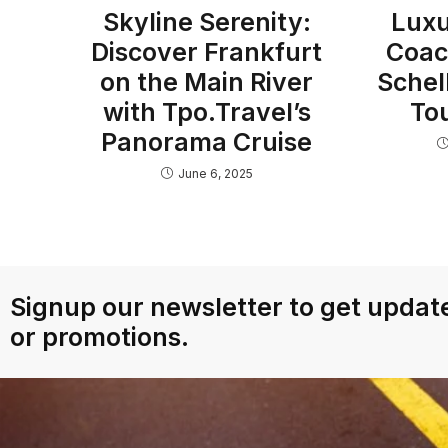
Skyline Serenity:
Luxu
Discover Frankfurt
Coac
on the Main River
Schel
with Tpo.Travel’s
To
Panorama Cruise
June 6, 2025
Signup our newsletter to get update
or promotions.