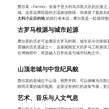
费尔莫（Fermo）坐落于意大利马尔凯大区的丘陵
城。这里远离喧嚣的主流旅游路线，却保留了最真实
大利小众目的地
的旅行者来说，费尔莫是一处值得慢
古罗马根源与城市起源
费尔莫的历史可追溯至古罗马时期，城市至今仍保留着清晰
震撼的历史遗迹之一，这座规模宏大的罗马工程展现
在博物馆中，而是融入日常街道与城市结构之中。
山顶老城与中世纪风貌
费尔莫的老城位于山顶，视野开阔，可以俯瞰马尔凯
静而庄重的城市氛围。这里没有匆忙的游客节奏，更
艺术、音乐与人文气息