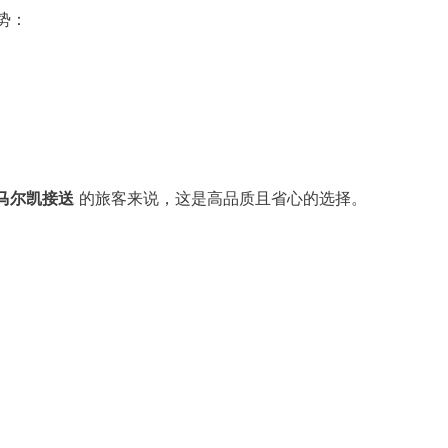
优势：
务、马尔凯接送
的旅客来说，这是高品质且省心的选择。