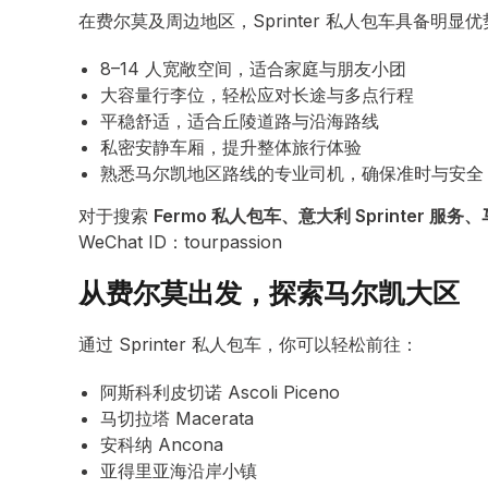
在费尔莫及周边地区，Sprinter 私人包车具备明显
8–14 人宽敞空间，适合家庭与朋友小团
大容量行李位，轻松应对长途与多点行程
平稳舒适，适合丘陵道路与沿海路线
私密安静车厢，提升整体旅行体验
熟悉马尔凯地区路线的专业司机，确保准时与安全
对于搜索
Fermo 私人包车、意大利 Sprinter 服
WeChat ID：tourpassion
从费尔莫出发，探索马尔凯大区
通过 Sprinter 私人包车，你可以轻松前往：
阿斯科利皮切诺 Ascoli Piceno
马切拉塔 Macerata
安科纳 Ancona
亚得里亚海沿岸小镇