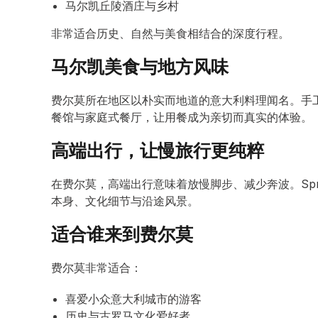
马尔凯丘陵酒庄与乡村
非常适合历史、自然与美食相结合的深度行程。
马尔凯美食与地方风味
费尔莫所在地区以朴实而地道的意大利料理闻名。手
餐馆与家庭式餐厅，让用餐成为亲切而真实的体验。
高端出行，让慢旅行更纯粹
在费尔莫，高端出行意味着放慢脚步、减少奔波。Spr
本身、文化细节与沿途风景。
适合谁来到费尔莫
费尔莫非常适合：
喜爱小众意大利城市的游客
历史与古罗马文化爱好者