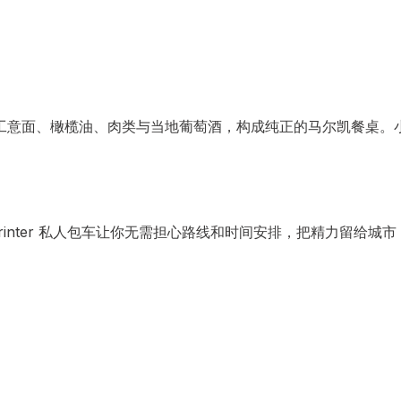
工意面、橄榄油、肉类与当地葡萄酒，构成纯正的马尔凯餐桌。
inter 私人包车让你无需担心路线和时间安排，把精力留给城市