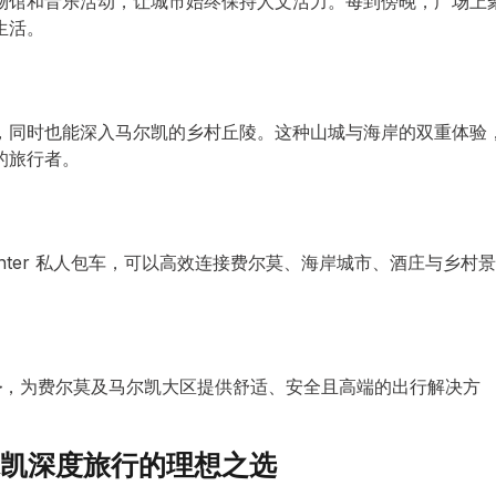
物馆和音乐活动，让城市始终保持人文活力。每到傍晚，广场上
生活。
，同时也能深入马尔凯的乡村丘陵。这种山城与海岸的双重体验
的旅行者。
nter 私人包车，可以高效连接费尔莫、海岸城市、酒庄与乡村景
务
，为费尔莫及马尔凯大区提供舒适、安全且高端的出行解决方
r：马尔凯深度旅行的理想之选